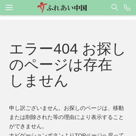
エラー404 お探し
のページは存在
しません
申し訳ございません。お探しのページは、移動
または削除された等の理由により表示すること
ができません。
ナビゲーションボタンよりTOPページへ戻って