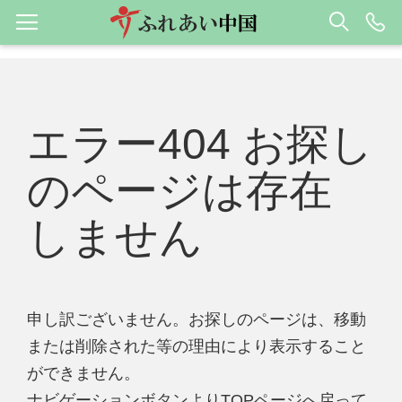
エラー404 お探し
のページは存在
しません
申し訳ございません。お探しのページは、移動
または削除された等の理由により表示すること
ができません。
ナビゲーションボタンよりTOPページへ戻って