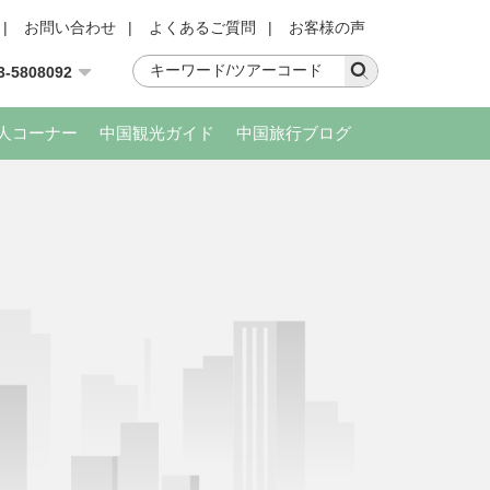
|
お問い合わせ
|
よくあるご質問
|
お客様の声
3-5808092
人コーナー
中国観光ガイド
中国旅行ブログ