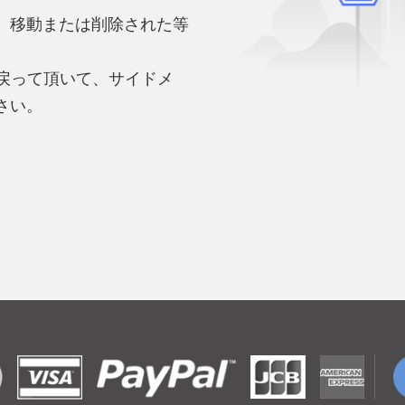
、移動または削除された等
。
へ戻って頂いて、サイドメ
さい。