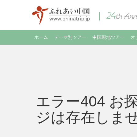
ホーム
テーマ別ツアー
中国現地ツアー
オ
エラー404 お
ジは存在しま