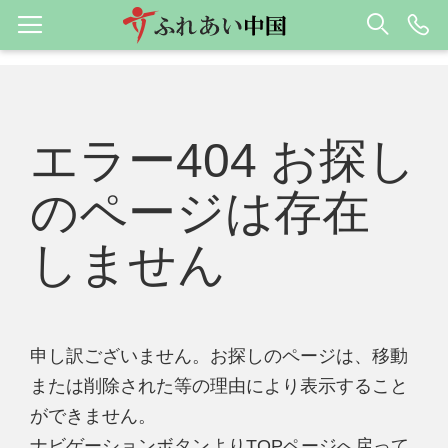
エラー404 お探し
のページは存在
しません
申し訳ございません。お探しのページは、移動
または削除された等の理由により表示すること
ができません。
ナビゲーションボタンよりTOPページへ戻って