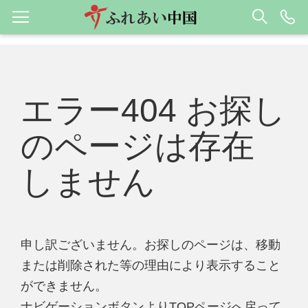
エラー404 お探し
のページは存在
しません
申し訳ございません。お探しのページは、移動
または削除された等の理由により表示すること
ができません。
ナビゲーションボタンよりTOPページへ戻って