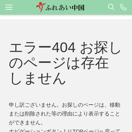
エラー404 お探し
のページは存在
しません
申し訳ございません。お探しのページは、移動
または削除された等の理由により表示すること
ができません。
ナビゲーションボタンよりTOPページへ戻って