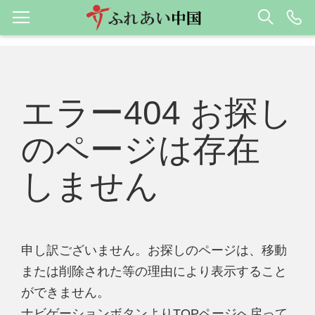
エラー404 お探し
のページは存在
しません
申し訳ございません。お探しのページは、移動
または削除された等の理由により表示すること
ができません。
ナビゲーションボタンよりTOPページへ戻って