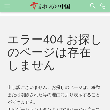
エラー404 お探し
のページは存在
しません
申し訳ございません。お探しのページは、移動
または削除された等の理由により表示すること
ができません。
ナビゲーションボタンよりTOPページへ戻って