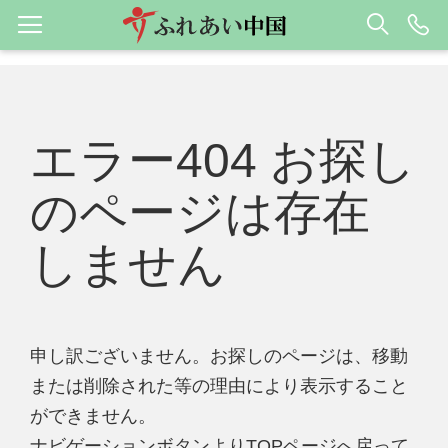
エラー404 お探し
のページは存在
しません
申し訳ございません。お探しのページは、移動
または削除された等の理由により表示すること
ができません。
ナビゲーションボタンよりTOPページへ戻って