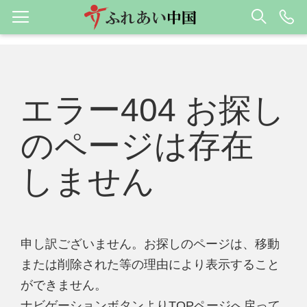
エラー404 お探し
のページは存在
しません
申し訳ございません。お探しのページは、移動
または削除された等の理由により表示すること
ができません。
ナビゲーションボタンよりTOPページへ戻って