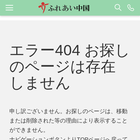
エラー404 お探し
のページは存在
しません
申し訳ございません。お探しのページは、移動
または削除された等の理由により表示すること
ができません。
ナビゲーションボタンよりTOPページへ戻って