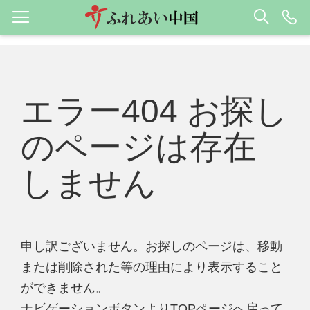
エラー404 お探し
のページは存在
しません
申し訳ございません。お探しのページは、移動
または削除された等の理由により表示すること
ができません。
ナビゲーションボタンよりTOPページへ戻って