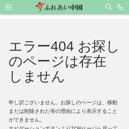
エラー404 お探し
のページは存在
しません
申し訳ございません。お探しのページは、移動
または削除された等の理由により表示すること
ができません。
ナビゲーションボタンよりTOPページへ戻って