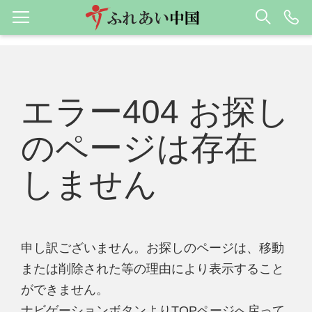
エラー404 お探し
のページは存在
しません
申し訳ございません。お探しのページは、移動
または削除された等の理由により表示すること
ができません。
ナビゲーションボタンよりTOPページへ戻って