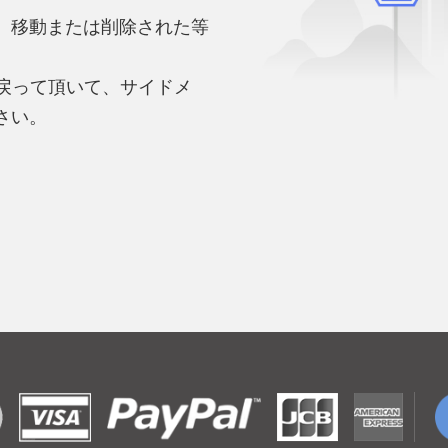
、移動または削除された等
。
へ戻って頂いて、サイドメ
さい。