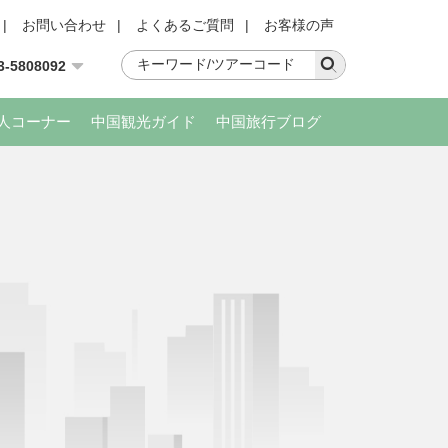
|
お問い合わせ
|
よくあるご質問
|
お客様の声
3-5808092
人コーナー
中国観光ガイド
中国旅行ブログ