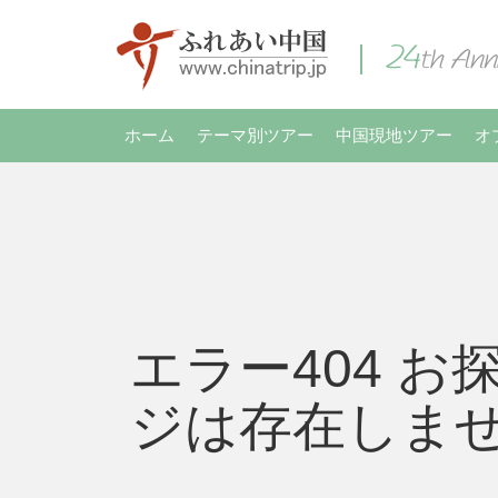
ホーム
テーマ別ツアー
中国現地ツアー
オ
エラー404 お
ジは存在しま