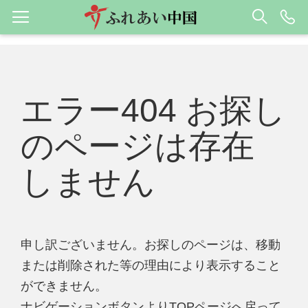
エラー404 お探し
のページは存在
しません
申し訳ございません。お探しのページは、移動
または削除された等の理由により表示すること
ができません。
ナビゲーションボタンよりTOPページへ戻って