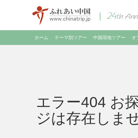
ホーム
テーマ別ツアー
中国現地ツアー
オ
エラー404 お
ジは存在しま