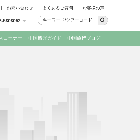
|
お問い合わせ
|
よくあるご質問
|
お客様の声
3-5808092
人コーナー
中国観光ガイド
中国旅行ブログ