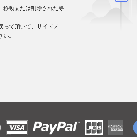
、移動または削除された等
。
へ戻って頂いて、サイドメ
さい。