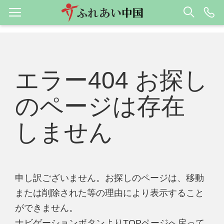
エラー404 お探し
のページは存在
しません
申し訳ございません。お探しのページは、移動
または削除された等の理由により表示すること
ができません。
ナビゲーションボタンよりTOPページへ戻って