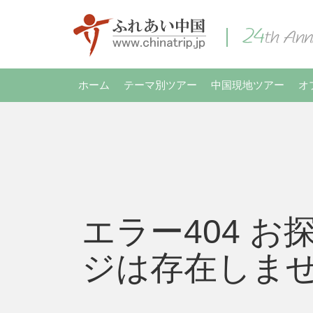
ホーム
テーマ別ツアー
中国現地ツアー
オ
エラー404 お
ジは存在しま