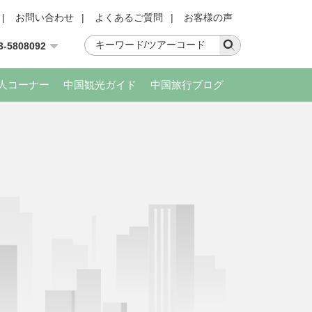
|
お問い合わせ
|
よくあるご質問
|
お客様の声
3-5808092
人コーナー
中国観光ガイド
中国旅行ブログ