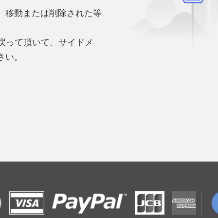
、移動または削除された等
。
へ戻って頂いて、サイドメ
さい。