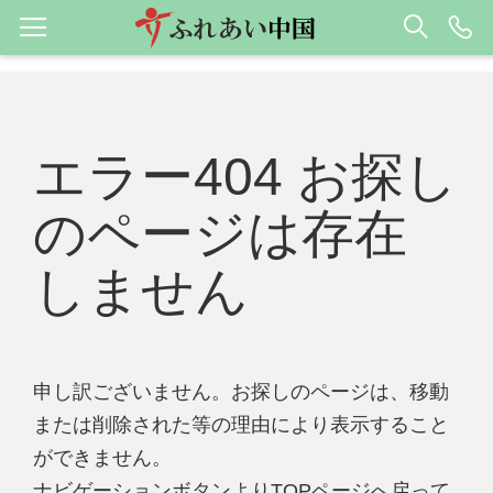
エラー404 お探し
のページは存在
しません
申し訳ございません。お探しのページは、移動
または削除された等の理由により表示すること
ができません。
ナビゲーションボタンよりTOPページへ戻って