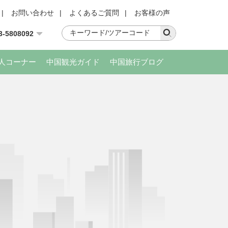
|
お問い合わせ
|
よくあるご質問
|
お客様の声
3-5808092
人コーナー
中国観光ガイド
中国旅行ブログ