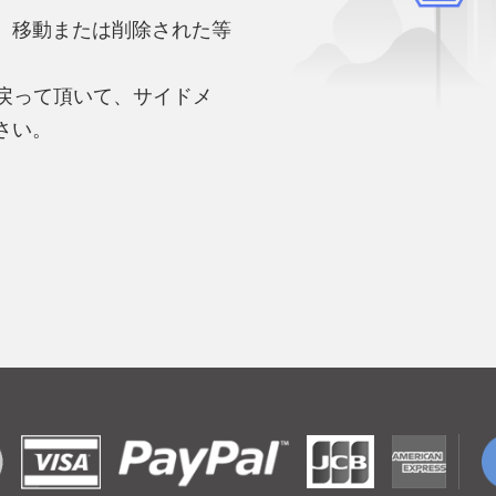
、移動または削除された等
。
へ戻って頂いて、サイドメ
さい。