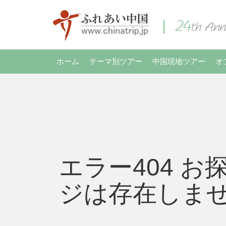
ホーム
テーマ別ツアー
中国現地ツアー
オ
エラー404 お
ジは存在しま