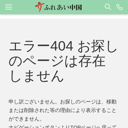
エラー404 お探し
のページは存在
しません
申し訳ございません。お探しのページは、移動
または削除された等の理由により表示すること
ができません。
ナビゲーションボタンよりTOPページへ戻って