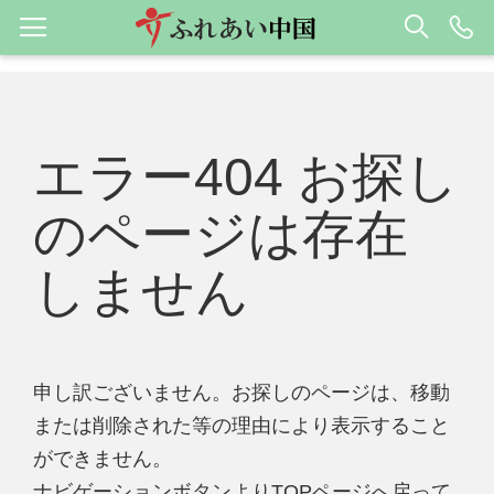
エラー404 お探し
のページは存在
しません
申し訳ございません。お探しのページは、移動
または削除された等の理由により表示すること
ができません。
ナビゲーションボタンよりTOPページへ戻って