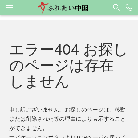
エラー404 お探し
のページは存在
しません
申し訳ございません。お探しのページは、移動
または削除された等の理由により表示すること
ができません。
ナビゲーションボタンよりTOPページへ戻って