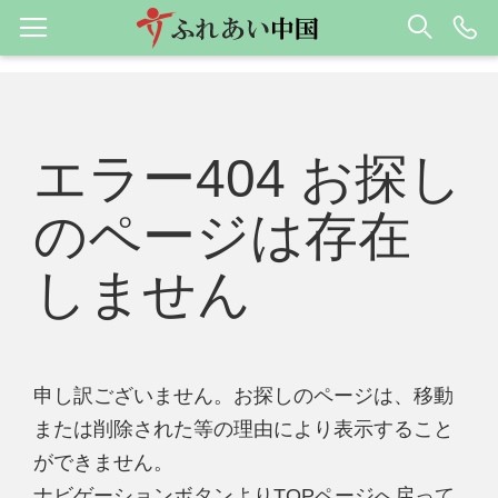
エラー404 お探し
のページは存在
しません
申し訳ございません。お探しのページは、移動
または削除された等の理由により表示すること
ができません。
ナビゲーションボタンよりTOPページへ戻って