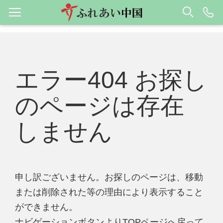
エラー404 お探し
のページは存在
しません
申し訳ございません。お探しのページは、移動
または削除された等の理由により表示すること
ができません。
ナビゲーションボタンよりTOPページへ戻って