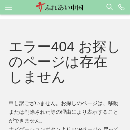
エラー404 お探し
のページは存在
しません
申し訳ございません。お探しのページは、移動
または削除された等の理由により表示すること
ができません。
ナビゲーションボタンよりTOPページへ戻って