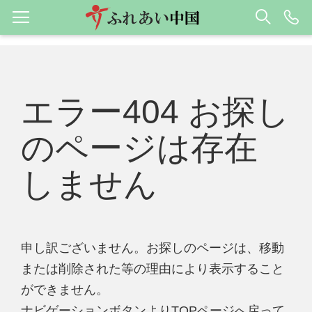
エラー404 お探し
のページは存在
しません
申し訳ございません。お探しのページは、移動
または削除された等の理由により表示すること
ができません。
ナビゲーションボタンよりTOPページへ戻って