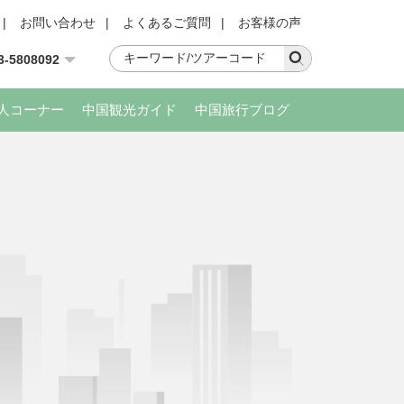
|
お問い合わせ
|
よくあるご質問
|
お客様の声
3-5808092
人コーナー
中国観光ガイド
中国旅行ブログ