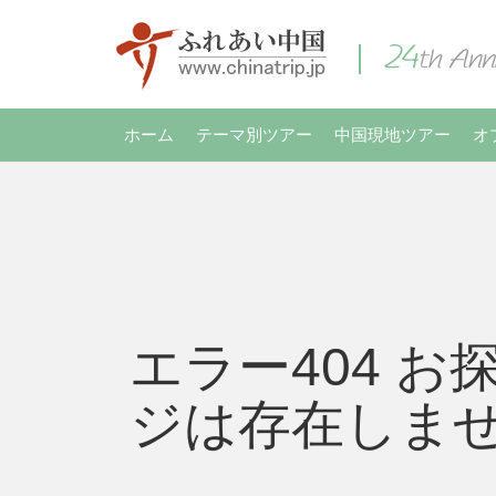
ホーム
テーマ別ツアー
中国現地ツアー
オ
エラー404 お
ジは存在しま