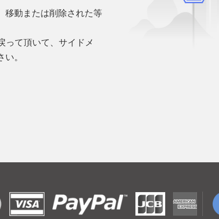
、移動または削除された等
。
へ戻って頂いて、サイドメ
さい。