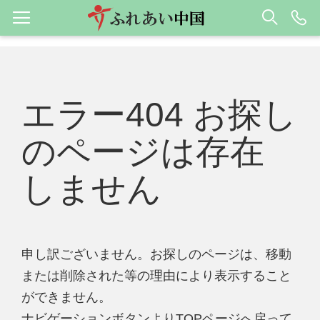
エラー404 お探し
のページは存在
しません
申し訳ございません。お探しのページは、移動
または削除された等の理由により表示すること
ができません。
ナビゲーションボタンよりTOPページへ戻って