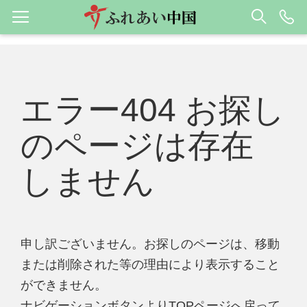
エラー404 お探し
のページは存在
しません
申し訳ございません。お探しのページは、移動
または削除された等の理由により表示すること
ができません。
ナビゲーションボタンよりTOPページへ戻って