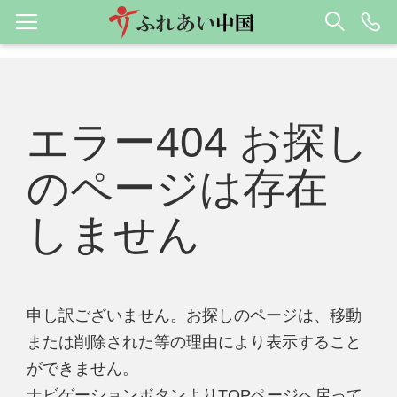
エラー404 お探し
のページは存在
しません
申し訳ございません。お探しのページは、移動
または削除された等の理由により表示すること
ができません。
ナビゲーションボタンよりTOPページへ戻って