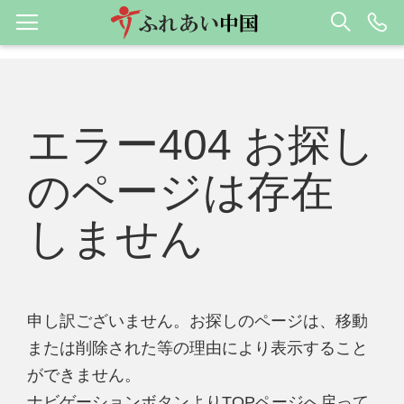
エラー404 お探し
のページは存在
しません
申し訳ございません。お探しのページは、移動
または削除された等の理由により表示すること
ができません。
ナビゲーションボタンよりTOPページへ戻って