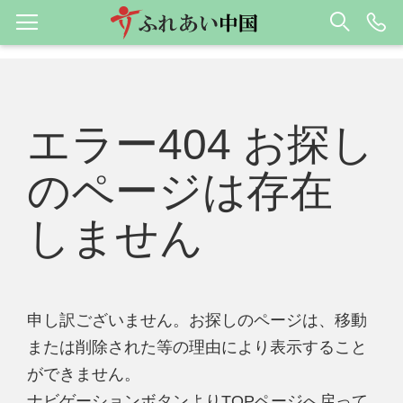
エラー404 お探し
のページは存在
しません
申し訳ございません。お探しのページは、移動
または削除された等の理由により表示すること
ができません。
ナビゲーションボタンよりTOPページへ戻って