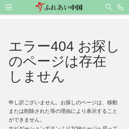
エラー404 お探し
のページは存在
しません
申し訳ございません。お探しのページは、移動
または削除された等の理由により表示すること
ができません。
ナビゲーションボタンよりTOPページへ戻って