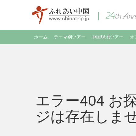
ホーム
テーマ別ツアー
中国現地ツアー
オ
エラー404 お
ジは存在しま