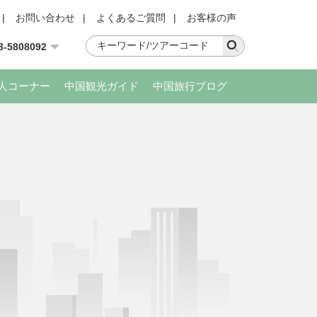
|
お問い合わせ
|
よくあるご質問
|
お客様の声
3-5808092
人コーナー
中国観光ガイド
中国旅行ブログ