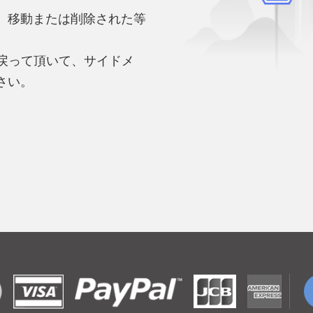
、移動または削除された等
。
へ戻って頂いて、サイドメ
さい。