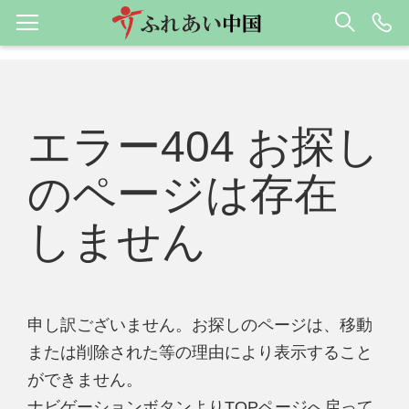
エラー404 お探し
のページは存在
しません
申し訳ございません。お探しのページは、移動
または削除された等の理由により表示すること
ができません。
ナビゲーションボタンよりTOPページへ戻って