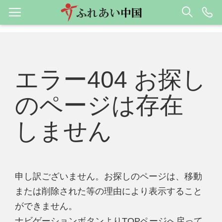
エラー404 お探し
のページは存在
しません
申し訳ございません。お探しのページは、移動
または削除された等の理由により表示すること
ができません。
ナビゲーションボタンよりTOPページへ戻って