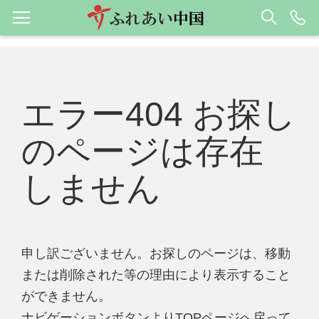
エラー404 お探し
のページは存在
しません
申し訳ございません。お探しのページは、移動
または削除された等の理由により表示すること
ができません。
ナビゲーションボタンよりTOPページへ戻って