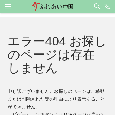
エラー404 お探し
のページは存在
しません
申し訳ございません。お探しのページは、移動
または削除された等の理由により表示すること
ができません。
ナビゲーションボタンよりTOPページへ戻って