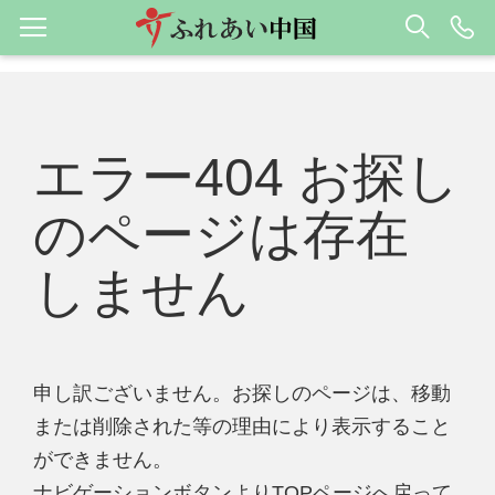
エラー404 お探し
のページは存在
しません
申し訳ございません。お探しのページは、移動
または削除された等の理由により表示すること
ができません。
ナビゲーションボタンよりTOPページへ戻って