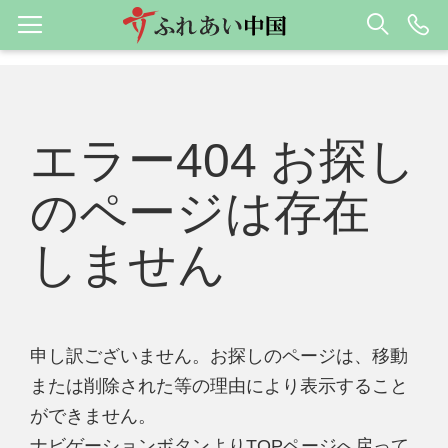
エラー404 お探し
のページは存在
しません
申し訳ございません。お探しのページは、移動
または削除された等の理由により表示すること
ができません。
ナビゲーションボタンよりTOPページへ戻って