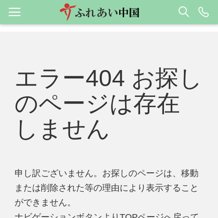
エラー404 お探し
のページは存在
しません
申し訳ございません。お探しのページは、移動
または削除された等の理由により表示すること
ができません。
ナビゲーションボタンよりTOPページへ戻って