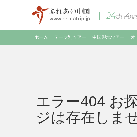
ホーム
テーマ別ツアー
中国現地ツアー
オ
エラー404 お
ジは存在しま