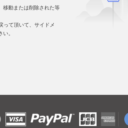
、移動または削除された等
。
へ戻って頂いて、サイドメ
さい。