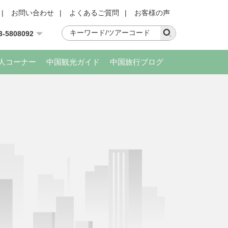
|
お問い合わせ
|
よくあるご質問
|
お客様の声
3-5808092
人コーナー
中国観光ガイド
中国旅行ブログ