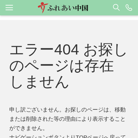
エラー404 お探し
のページは存在
しません
申し訳ございません。お探しのページは、移動
または削除された等の理由により表示すること
ができません。
ナビゲーションボタンよりTOPページへ戻って