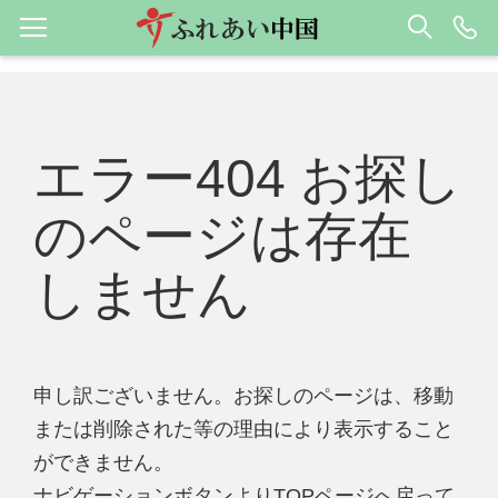
エラー404 お探し
のページは存在
しません
申し訳ございません。お探しのページは、移動
または削除された等の理由により表示すること
ができません。
ナビゲーションボタンよりTOPページへ戻って