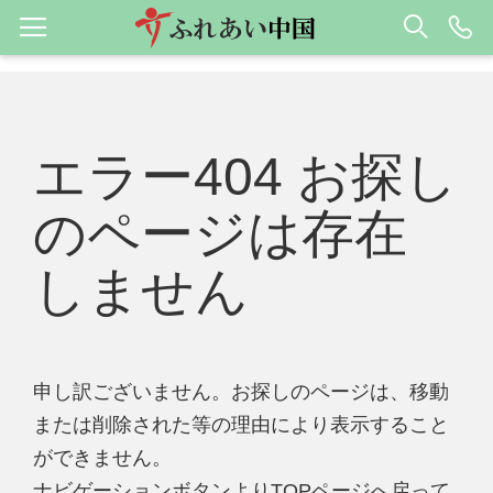
エラー404 お探し
のページは存在
しません
申し訳ございません。お探しのページは、移動
または削除された等の理由により表示すること
ができません。
ナビゲーションボタンよりTOPページへ戻って