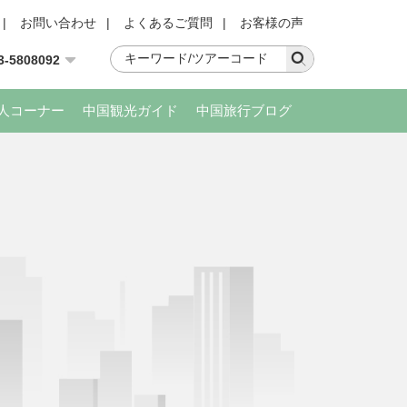
|
お問い合わせ
|
よくあるご質問
|
お客様の声
3-5808092
人コーナー
中国観光ガイド
中国旅行ブログ