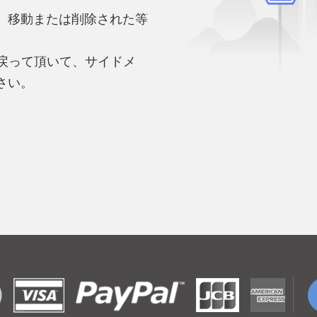
、移動または削除された等
。
へ戻って頂いて、サイドメ
さい。