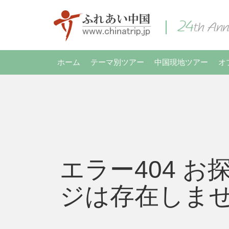
ホーム
テーマ別ツアー
中国現地ツアー
オ
エラー404 お
ジは存在しま