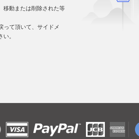
、移動または削除された等
。
へ戻って頂いて、サイドメ
さい。