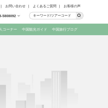
|
お問い合わせ
|
よくあるご質問
|
お客様の声
3-5808092
人コーナー
中国観光ガイド
中国旅行ブログ