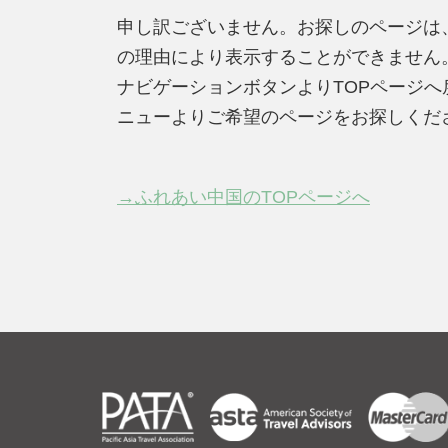
申し訳ございません。お探しのページは
の理由により表示することができません
ナビゲーションボタンよりTOPページ
ニューよりご希望のページをお探しくだ
→ふれあい中国のTOPページへ