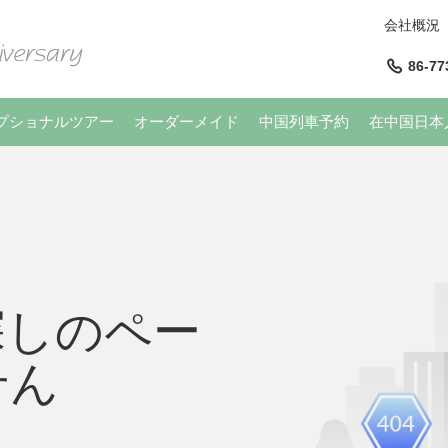
会社概況
86-77
プショナルツアー
オーダーメイド
中国列車予約
在中国日本
探しのペー
せん