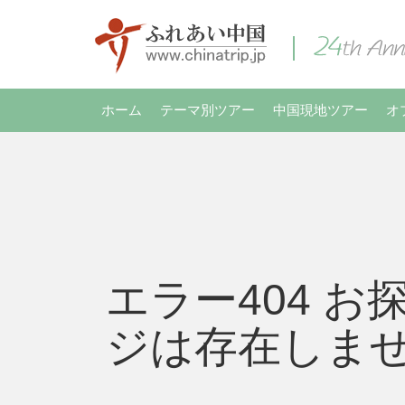
ホーム
テーマ別ツアー
中国現地ツアー
オ
エラー404 お
ジは存在しま