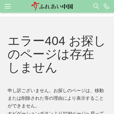
エラー404 お探し
のページは存在
しません
申し訳ございません。お探しのページは、移動
または削除された等の理由により表示すること
ができません。
ナビゲーションボタンよりTOPページへ戻って